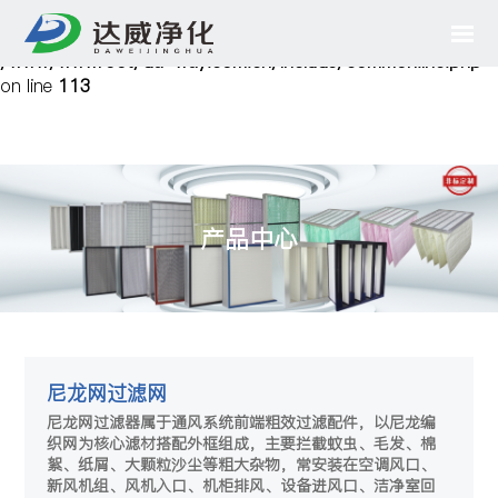
Notice
: Undefined variable: cfg_mobile in
/www/wwwroot/da-way.com.cn/include/common.inc.php
on line
113
产品中心
尼龙网过滤网
尼龙网过滤器属于通风系统前端粗效过滤配件，以尼龙编
织网为核心滤材搭配外框组成，主要拦截蚊虫、毛发、棉
絮、纸屑、大颗粒沙尘等粗大杂物，常安装在空调风口、
新风机组、风机入口、机柜排风、设备进风口、洁净室回